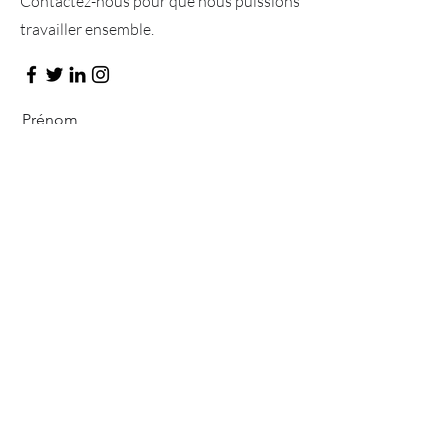
Contactez-nous pour que nous puissions
travailler ensemble.
Prénom
Nom de famille
E-mail
Message