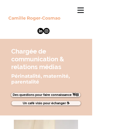
Camille Roger-Cosmao
Chargée de
communication &
relations médias
Périnatalité, maternité,
parentalité
Des questions pour faire connaissance 👋🏻
Un café visio pour échanger ☕